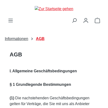
Zum Hauptinhalt springen
Ware
Informationen
AGB
AGB
I. Allgemeine Geschäftsbedingungen
§ 1 Grundlegende Bestimmungen
(1)
Die nachstehenden Geschäftsbedingungen
gelten für Verträge, die Sie mit uns als Anbieter